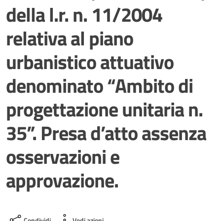
della l.r. n. 11/2004
relativa al piano
urbanistico attuativo
denominato “Ambito di
progettazione unitaria n.
35”. Presa d’atto assenza
osservazioni e
approvazione.
Condividi
Vedi azioni