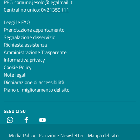
PEC:
comune.jesolo@legalmail.it
Centralino unico:
0421359111
Leggi le FAQ
Prenotazione appuntamento
Segnalazione disservizio
Richiesta assistenza
Amministrazione Trasparente
Informativa privacy
Cookie Policy
Note legali
Dichiarazione di accessibilità
Piano di miglioramento del sito
SEGUICI SU
Whatsapp
Facebook
YouTube
Media Policy
Iscrizione Newsletter
Mappa del sito