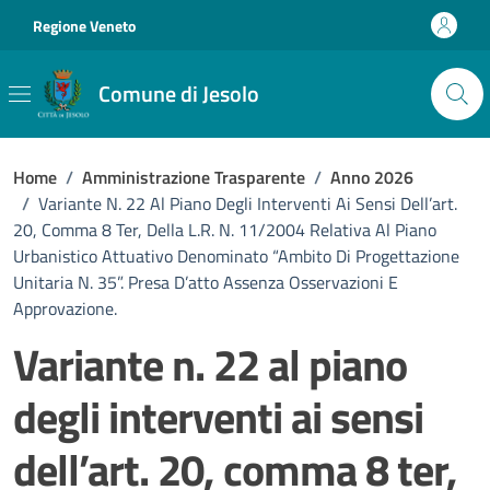
Vai ai contenuti
Vai al footer
Regione Veneto
Comune di Jesolo
Home
/
Amministrazione Trasparente
/
Anno 2026
/
Variante N. 22 Al Piano Degli Interventi Ai Sensi Dell’art.
20, Comma 8 Ter, Della L.r. N. 11/2004 Relativa Al Piano
Urbanistico Attuativo Denominato “Ambito Di Progettazione
Unitaria N. 35”. Presa D’atto Assenza Osservazioni E
Approvazione.
Variante n. 22 al piano
degli interventi ai sensi
dell’art. 20, comma 8 ter,