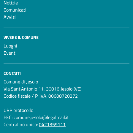
Notizie
Comunicati
Avvisi
VIVERE IL COMUNE
Luoghi
Eventi
CONTATTI
Comune di Jesolo
Via Sant'Antonio 11, 30016 Jesolo (VE)
Codice fiscale / P. IVA: 00608720272
URP protocollo
PEC:
comune.jesolo@legalmail.it
Centralino unico:
0421359111