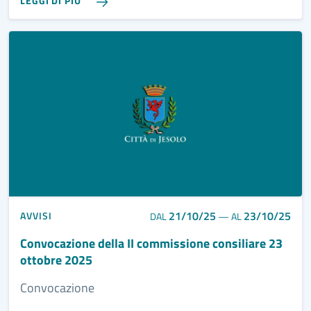
LEGGI DI PIÙ
21/10/25
23/10/25
AVVISI
DAL
—
AL
Convocazione della II commissione consiliare 23
ottobre 2025
Convocazione