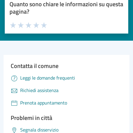
Quanto sono chiare le informazioni su questa
pagina?
Valuta 1 stelle su 5
Valuta 2 stelle su 5
Valuta 3 stelle su 5
Valuta 4 stelle su 5
Valuta 5 stelle su 5
Contatta il comune
Leggi le domande frequenti
Richiedi assistenza
Prenota appuntamento
Problemi in città
Segnala disservizio