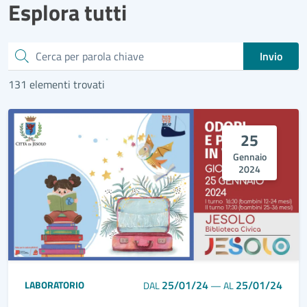
Esplora tutti
Cerca
Invio
131 elementi trovati
25
Gennaio
2024
25/01/24
25/01/24
LABORATORIO
DAL
—
AL