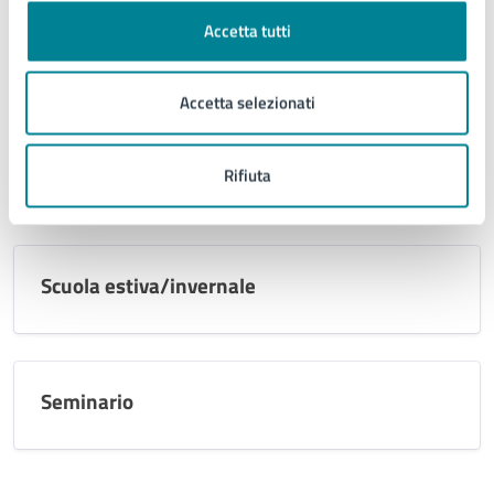
Accetta tutti
Laboratorio
Accetta selezionati
Presentazione libro
Rifiuta
Scuola estiva/invernale
Seminario