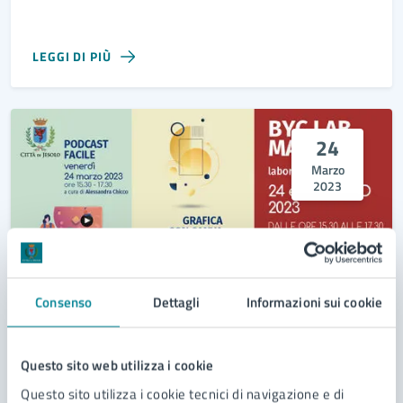
LEGGI DI PIÙ
24
Marzo
2023
Consenso
Dettagli
Informazioni sui cookie
24/03/23
31/03/23
LABORATORIO
DAL
—
AL
Questo sito web utilizza i cookie
Laboratori digitali
Questo sito utilizza i cookie tecnici di navigazione e di