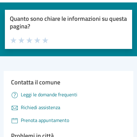
Quanto sono chiare le informazioni su questa
pagina?
Valuta 1 stelle su 5
Valuta 2 stelle su 5
Valuta 3 stelle su 5
Valuta 4 stelle su 5
Valuta 5 stelle su 5
Contatta il comune
Leggi le domande frequenti
Richiedi assistenza
Prenota appuntamento
Problemi in città