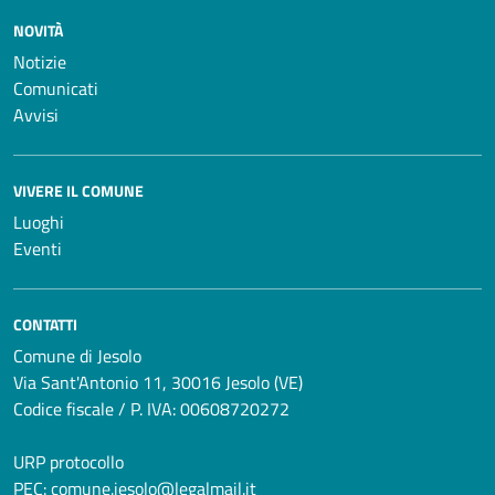
NOVITÀ
Notizie
Comunicati
Avvisi
VIVERE IL COMUNE
Luoghi
Eventi
CONTATTI
Comune di Jesolo
Via Sant'Antonio 11, 30016 Jesolo (VE)
Codice fiscale / P. IVA: 00608720272
URP protocollo
PEC:
comune.jesolo@legalmail.it