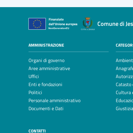
Comune di Jes
AMMINISTRAZIONE
CATEGORI
Organi di governo
Ambient
Aree amministrative
Anagrafe
Uffici
Autorizz
Enti e fondazioni
Catasto 
Politici
Cultura 
Personale amministrativo
Educazi
Documenti e Dati
Giustizi
CONTATTI