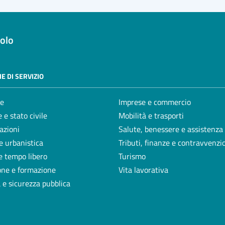
olo
E DI SERVIZIO
e
Imprese e commercio
 e stato civile
Mobilità e trasporti
azioni
Salute, benessere e assistenza
e urbanistica
Tributi, finanze e contravvenzi
e tempo libero
Turismo
one e formazione
Vita lavorativa
a e sicurezza pubblica