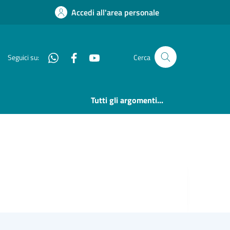
Accedi all'area personale
Whatsapp
Facebook
YouTube
Seguici su:
Cerca
Tutti gli argomenti...