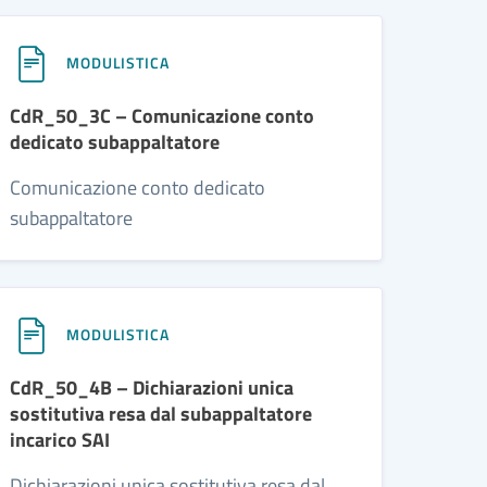
MODULISTICA
CdR_50_3C – Comunicazione conto
dedicato subappaltatore
Comunicazione conto dedicato
subappaltatore
MODULISTICA
CdR_50_4B – Dichiarazioni unica
sostitutiva resa dal subappaltatore
incarico SAI
Dichiarazioni unica sostitutiva resa dal