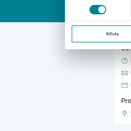
consenso
Rifiuta
Con
Pro