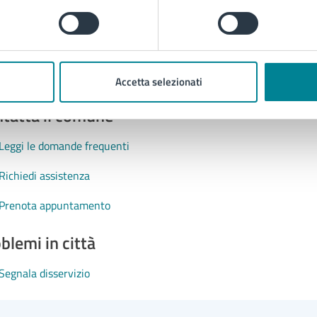
Accetta selezionati
tatta il comune
Leggi le domande frequenti
Richiedi assistenza
Prenota appuntamento
blemi in città
Segnala disservizio