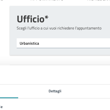
Ufficio*
Scegli l’ufficio a cui vuoi richiedere l’appuntamento
Tipo di ufficio
Seleziona un ufficio
Indietro
Dettagli
ie