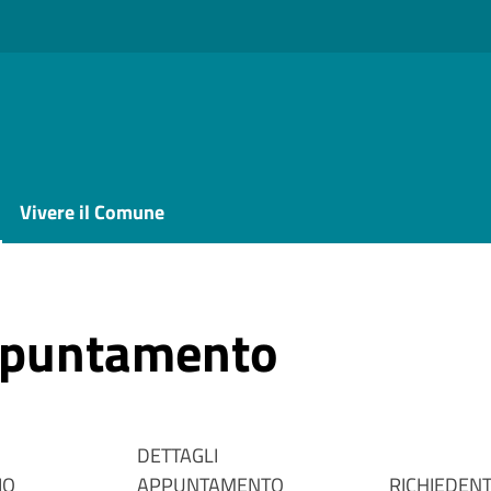
Vivere il Comune
ppuntamento
DETTAGLI
IO
APPUNTAMENTO
RICHIEDEN