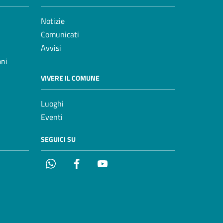
Notizie
Comunicati
Avvisi
oni
VIVERE IL COMUNE
Luoghi
Eventi
SEGUICI SU
Whatsapp
Facebook
YouTube