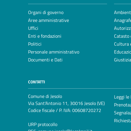
Organi di governo
Ambient
Aree amministrative
Anagrafe
Uffici
Autorizz
Enti e fondazioni
Catasto 
Politici
Cultura 
Personale amministrativo
Educazi
Documenti e Dati
Giustizi
CONTATTI
Comune di Jesolo
Leggi le
Via Sant'Antonio 11, 30016 Jesolo (VE)
Prenota
Codice fiscale / P. IVA: 00608720272
Segnalaz
Richiest
URP protocollo