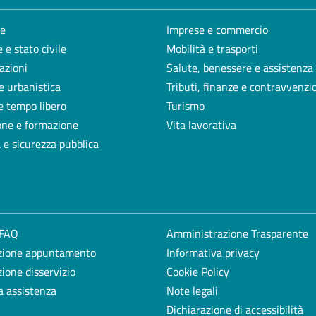
e
Imprese e commercio
 e stato civile
Mobilità e trasporti
azioni
Salute, benessere e assistenza
e urbanistica
Tributi, finanze e contravvenzi
e tempo libero
Turismo
one e formazione
Vita lavorativa
a e sicurezza pubblica
 FAQ
Amministrazione Trasparente
zione appuntamento
Informativa privacy
ione disservizio
Cookie Policy
a assistenza
Note legali
Dichiarazione di accessibilità