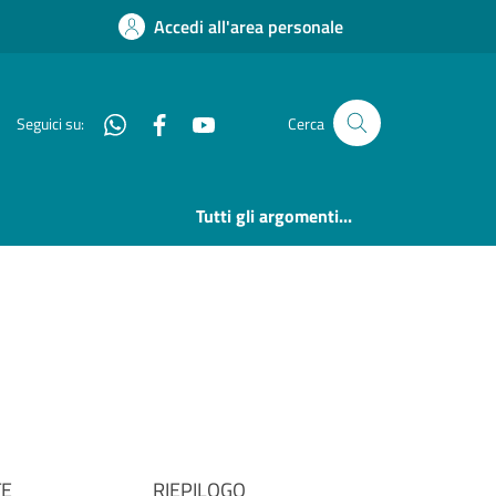
Accedi all'area personale
Whatsapp
Facebook
YouTube
Seguici su:
Cerca
Tutti gli argomenti...
TE
RIEPILOGO