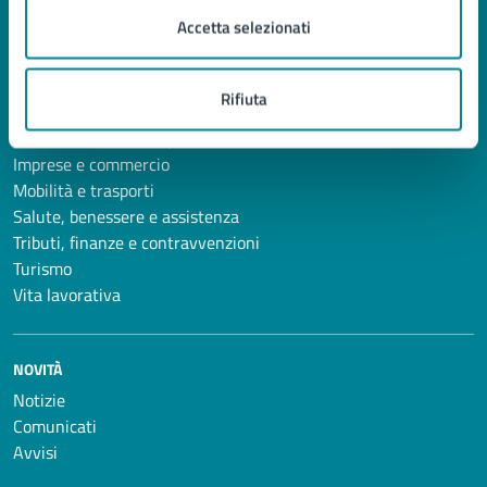
Anagrafe e stato civile
Accetta selezionati
Autorizzazioni
Catasto e urbanistica
Cultura e tempo libero
Rifiuta
Educazione e formazione
Giustizia e sicurezza pubblica
Imprese e commercio
Mobilità e trasporti
Salute, benessere e assistenza
Tributi, finanze e contravvenzioni
Turismo
Vita lavorativa
NOVITÀ
Notizie
Comunicati
Avvisi