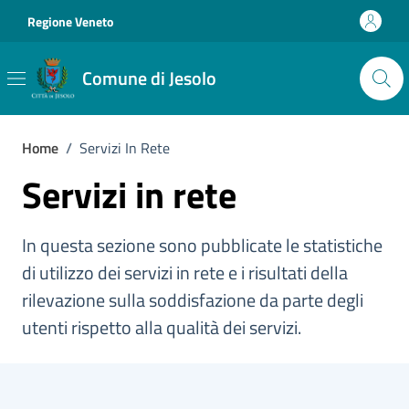
Vai ai contenuti
Vai al footer
Regione Veneto
Comune di Jesolo
Home
/
Servizi In Rete
Servizi in rete
In questa sezione sono pubblicate le statistiche
di utilizzo dei servizi in rete e i risultati della
rilevazione sulla soddisfazione da parte degli
utenti rispetto alla qualità dei servizi.