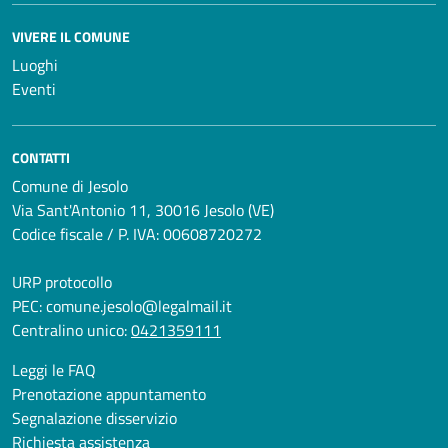
VIVERE IL COMUNE
Luoghi
Eventi
CONTATTI
Comune di Jesolo
Via Sant'Antonio 11, 30016 Jesolo (VE)
Codice fiscale / P. IVA: 00608720272
URP protocollo
PEC:
comune.jesolo@legalmail.it
Centralino unico:
0421359111
Leggi le FAQ
Prenotazione appuntamento
Segnalazione disservizio
Richiesta assistenza