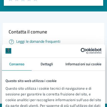
Valuta 1 stelle su 5
Valuta 2 stelle su 5
Valuta 3 stelle su 5
Valuta 4 stelle su 5
Valuta 5 stelle su 5
Contatta il comune
Leggi le domande frequenti
Richiedi assistenza
Prenota appuntamento
Consenso
Dettagli
Informazioni sui cookie
Problemi in città
Questo sito web utilizza i cookie
Segnala disservizio
Questo sito utilizza i cookie tecnici di navigazione e di
sessione per garantire la corretta fruizione del sito, e
cookie analitici per raccogliere informazioni sull'uso del sito
da parte degli utenti. Per saperne di più sull'utilizzo dei dati