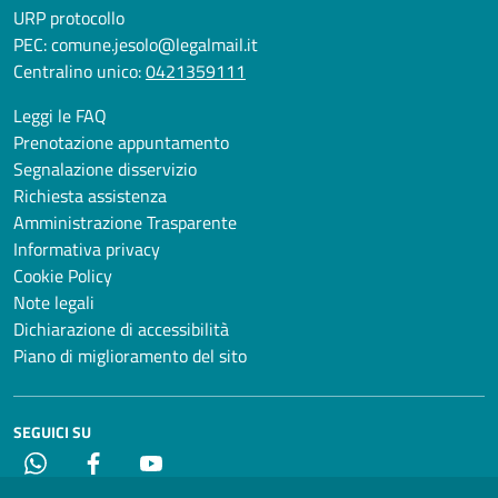
URP protocollo
PEC:
comune.jesolo@legalmail.it
Centralino unico:
0421359111
Leggi le FAQ
Prenotazione appuntamento
Segnalazione disservizio
Richiesta assistenza
Amministrazione Trasparente
Informativa privacy
Cookie Policy
Note legali
Dichiarazione di accessibilità
Piano di miglioramento del sito
SEGUICI SU
Whatsapp
Facebook
YouTube