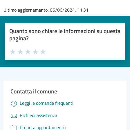
Ultimo aggiornamento:
05/06/2024, 11:31
Quanto sono chiare le informazioni su questa
pagina?
Valuta 1 stelle su 5
Valuta 2 stelle su 5
Valuta 3 stelle su 5
Valuta 4 stelle su 5
Valuta 5 stelle su 5
Contatta il comune
Leggi le domande frequenti
Richiedi assistenza
Prenota appuntamento