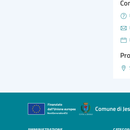
Con
Pro
Comune di Jes
AMMINISTRAZIONE
CATEGORI