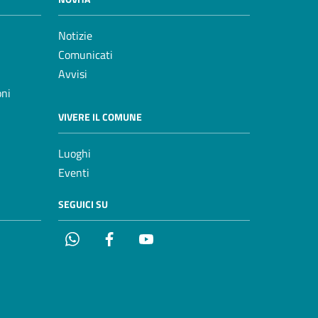
Notizie
Comunicati
Avvisi
oni
VIVERE IL COMUNE
Luoghi
Eventi
SEGUICI SU
Whatsapp
Facebook
YouTube