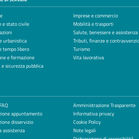
e
Imprese e commercio
 e stato civile
Mobilità e trasporti
azioni
Salute, benessere e assistenza
e urbanistica
Tributi, finanze e contravvenzi
e tempo libero
Turismo
one e formazione
Vita lavorativa
a e sicurezza pubblica
 FAQ
Amministrazione Trasparente
zione appuntamento
Informativa privacy
ione disservizio
Cookie Policy
a assistenza
Note legali
Dichiarazione di accessibilità