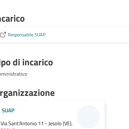
ncarico
Responsabile SUAP
ipo di incarico
ministrativo
rganizzazione
SUAP
Via Sant'Antonio 11 - Jesolo (VE),