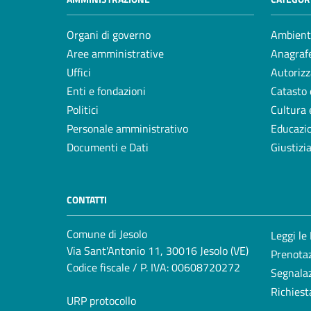
Organi di governo
Ambient
Aree amministrative
Anagrafe
Uffici
Autorizz
Enti e fondazioni
Catasto 
Politici
Cultura 
Personale amministrativo
Educazi
Documenti e Dati
Giustizi
CONTATTI
Comune di Jesolo
Leggi le
Via Sant'Antonio 11, 30016 Jesolo (VE)
Prenota
Codice fiscale / P. IVA: 00608720272
Segnalaz
Richiest
URP protocollo