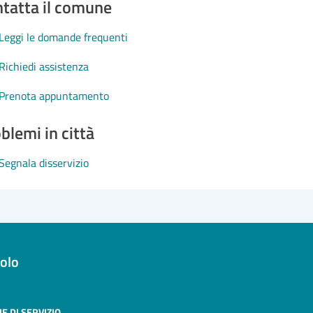
tatta il comune
Leggi le domande frequenti
Richiedi assistenza
Prenota appuntamento
blemi in città
Segnala disservizio
olo
E DI SERVIZIO