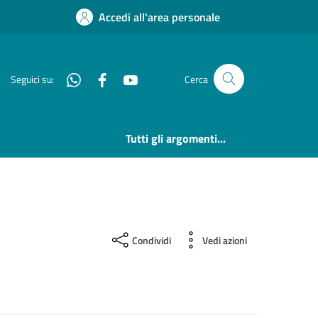
Accedi all'area personale
Whatsapp
Facebook
YouTube
Seguici su:
Cerca
Tutti gli argomenti...
Condividi
Vedi azioni