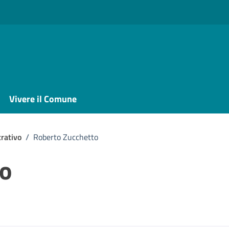
Vivere il Comune
rativo
/
Roberto Zucchetto
to