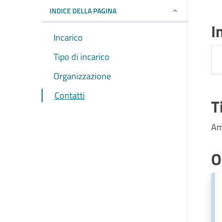
INDICE DELLA PAGINA
I
Incarico
Tipo di incarico
Organizzazione
Contatti
T
Am
O