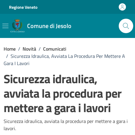
Vai ai contenuti
Vai al footer
Regione Veneto
Comune di Jesolo
Home
/
Novità
/
Comunicati
/
Sicurezza Idraulica, Avviata La Procedura Per Mettere A
Gara I Lavori
Sicurezza idraulica,
avviata la procedura per
mettere a gara i lavori
Dettagli della notizia
Sicurezza idraulica, avviata la procedura per mettere a gara i
lavori.