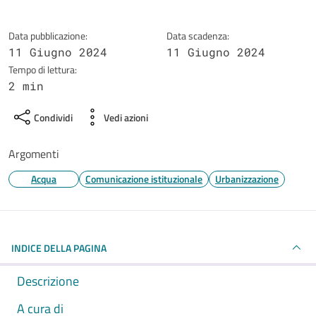
Data pubblicazione:
Data scadenza:
11 Giugno 2024
11 Giugno 2024
Tempo di lettura:
2 min
Condividi
Vedi azioni
Argomenti
Acqua
Comunicazione istituzionale
Urbanizzazione
INDICE DELLA PAGINA
Descrizione
A cura di