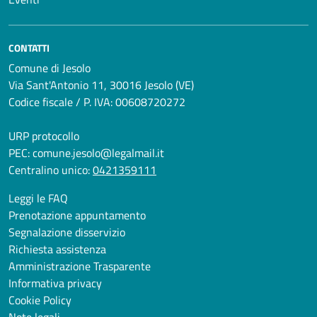
CONTATTI
Comune di Jesolo
Via Sant'Antonio 11, 30016 Jesolo (VE)
Codice fiscale / P. IVA: 00608720272
URP protocollo
PEC:
comune.jesolo@legalmail.it
Centralino unico:
0421359111
Leggi le FAQ
Prenotazione appuntamento
Segnalazione disservizio
Richiesta assistenza
Amministrazione Trasparente
Informativa privacy
Cookie Policy
Note legali