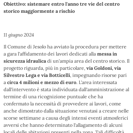
Obiettivo: sistemare entro l'anno tre vie del centro
storico maggiormente a rischio
11 giugno 2024
Il Comune di Jesolo ha avviato la procedura per mettere
a gara l'affidamento dei lavori dedicati alla
messa in
sicurezza idraulica
di un'ampia area del centro storico. Il
progetto riguarda, più in particolare,
via Goldoni, via
Silvestro Lega e via Botticelli
, impegnando risorse pari
a
circa 4 milioni e mezzo di euro
. L'area interessata
dall'intervento è stata individuata dall'amministrazione al
termine di una ricognizione puntuale che ha
confermato la necessità di provvedere ai lavori, come
anche dimostrato dalla situazione venutasi a creare nelle
scorse settimane a causa degli intensi eventi atmosferici
avversi che hanno determinato l'allagamento di alcuni
locali delle abitazioni presenti nella zona. Tali difficoltà,