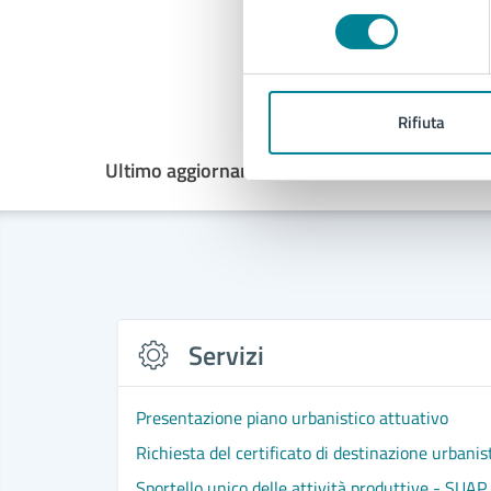
consenso
Rifiuta
Ultimo aggiornamento:
14/11/2024, 12:56
Servizi
Presentazione piano urbanistico attuativo
Richiesta del certificato di destinazione urbanis
Sportello unico delle attività produttive - SUAP