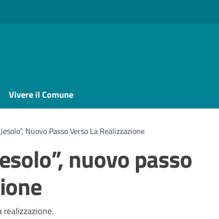
Vivere il Comune
 Jesolo”, Nuovo Passo Verso La Realizzazione
Jesolo”, nuovo passo
zione
a
 realizzazione.