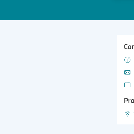
Con
Pro