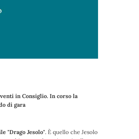
venti in Consiglio. In corso la
do di gara
ile "Drago Jesolo"
. È quello che Jesolo