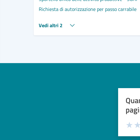
Richiesta di autorizzazione per passo carrabile
Vedi altri 2
Quan
pagi
Valuta 
Val