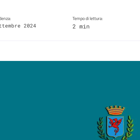
denza:
Tempo di lettura:
ttembre 2024
2 min