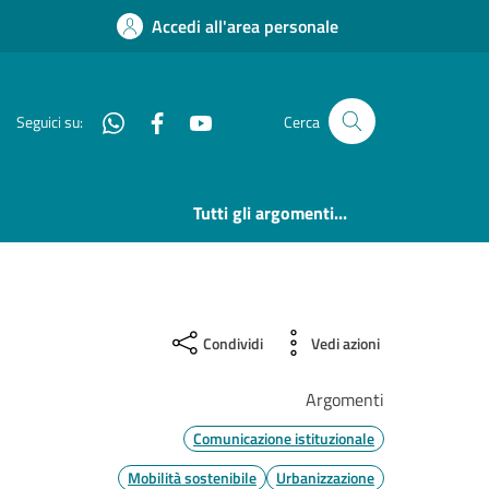
Accedi all'area personale
Whatsapp
Facebook
YouTube
Seguici su:
Cerca
Tutti gli argomenti...
Condividi
Vedi azioni
Argomenti
Comunicazione istituzionale
Mobilità sostenibile
Urbanizzazione