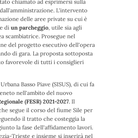
tato chiamato ad esprimersi sulla
dall'amministrazione. L'intervento
azione delle aree private su cui è
e di
un parcheggio
, utile sia agli
area scambiatrice. Prosegue nel
zione del progetto esecutivo dell'opera
ando di gara. La proposta sottoposta
 favorevole di tutti i consiglieri
à Urbana Basso Piave (SISUS), di cui fa
Veneto nell'ambito del nuovo
egionale (FESR) 2021-2027
. Il
che segue il corso del fiume Sile per
eguendo il tratto che costeggia la
iunto la fase dell'affidamento lavori.
ezia-Trieste e insieme si inserirà nel