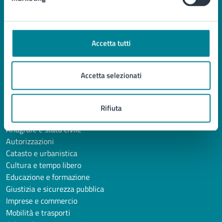
Aree amministrative
Uffici
Enti e fondazioni
Accetta tutti
Politici
Personale amministrativo
Documenti e Dati
Accetta selezionati
CATEGORIE DI SERVIZIO
Rifiuta
Ambiente
Anagrafe e stato civile
Autorizzazioni
Catasto e urbanistica
Cultura e tempo libero
Educazione e formazione
Giustizia e sicurezza pubblica
Imprese e commercio
Mobilità e trasporti