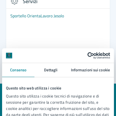
Servizi
Sportello OrientaLavoro Jesolo
Consenso
Dettagli
Informazioni sui cookie
Questo sito web utilizza i cookie
Questo sito utilizza i cookie tecnici di navigazione e di
Quanto sono chiare le informazioni su questa
sessione per garantire la corretta fruizione del sito, e
pagina?
cookie analitici per raccogliere informazioni sull'uso del sito
da parte degli utenti. Per saperne di più sull'utilizzo dei dati