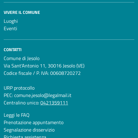
VIVERE IL COMUNE
Luoghi
Eventi
CONTATTI
Comune di Jesolo
Via Sant'Antonio 11, 30016 Jesolo (VE)
Codice fiscale / P. IVA: 00608720272
URP protocollo
PEC:
comune.jesolo@legalmail.it
Centralino unico:
0421359111
Leggi le FAQ
Prenotazione appuntamento
Segnalazione disservizio
Richiesta assistenza