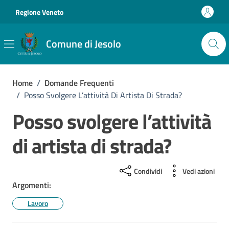
Vai ai contenuti
Vai al footer
Regione Veneto
Comune di Jesolo
Home
/
Domande Frequenti
/
Posso Svolgere L’attività Di Artista Di Strada?
Posso svolgere l’attività
di artista di strada?
Condividi
Vedi azioni
Argomenti:
Lavoro