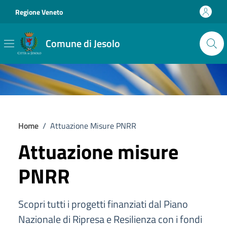
Vai ai contenuti
Vai al footer
Regione Veneto
Comune di Jesolo
Home
/
Attuazione Misure PNRR
Attuazione misure
PNRR
Scopri tutti i progetti finanziati dal Piano
Nazionale di Ripresa e Resilienza con i fondi