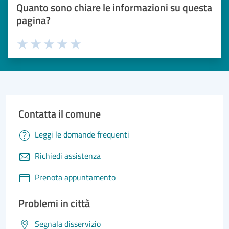
Quanto sono chiare le informazioni su questa
pagina?
Valuta 1 stelle su 5
Valuta 2 stelle su 5
Valuta 3 stelle su 5
Valuta 4 stelle su 5
Valuta 5 stelle su 5
Contatta il comune
Leggi le domande frequenti
Richiedi assistenza
Prenota appuntamento
Problemi in città
Segnala disservizio