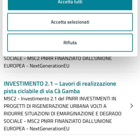
Accetta tutti
EUROPEA - NextGenerationEU
INVESTIMENTO 2.1 – Lavori di realizzazione
Accetta selezionati
pista ciclabile di viale Oriente
M5C2 - Investimento 2.1 del PNRR INVESTIMENTI IN
Rifiuta
PROGETTI DI RIGENERAZIONE URBANA VOLTI A
RIDURRE SITUAZIONI DI EMARGINAZIONE E DEGRADO
SOCIALE - M5C2 PNRR FINANZIATO DALL'UNIONE
EUROPEA - NextGenerationEU
INVESTIMENTO 2.1 – Lavori di realizzazione
pista ciclabile di via Cà Gamba
M5C2 - Investimento 2.1 del PNRR INVESTIMENTI IN
PROGETTI DI RIGENERAZIONE URBANA VOLTI A
RIDURRE SITUAZIONI DI EMARGINAZIONE E DEGRADO
SOCIALE - M5C2 PNRR FINANZIATO DALL'UNIONE
EUROPEA - NextGenerationEU