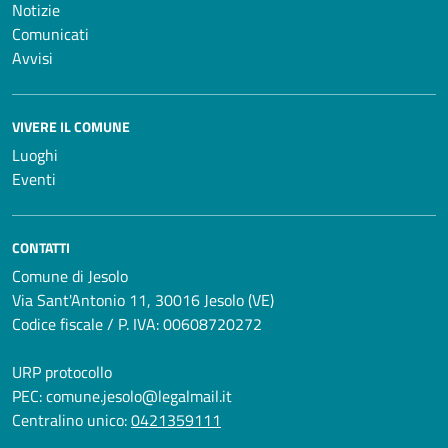
Notizie
Comunicati
Avvisi
VIVERE IL COMUNE
Luoghi
Eventi
CONTATTI
Comune di Jesolo
Via Sant'Antonio 11, 30016 Jesolo (VE)
Codice fiscale / P. IVA: 00608720272
URP protocollo
PEC:
comune.jesolo@legalmail.it
Centralino unico:
0421359111