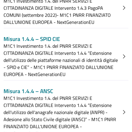
M1C1 Investimento 1.4. del PNRR SERVIZI E
CITTADINANZA DIGITALE Intervento 1.4.3 PagoPA
COMUNI (settembre 2022)- M1C1 PNRR FINANZIATO
DALL'UNIONE EUROPEA - NextGenerationEU
Misura 1.4.4 – SPID CIE
M1C1 Investimento 1.4. del PNRR SERVIZI E
CITTADINANZA DIGITALE Intervento 1.4.4 “Estensione
dell'utilizzo delle piattaforme nazionali di identità digitale
- SPID e CIE” - M1C1 PNRR FINANZIATO DALL'UNIONE
EUROPEA - NextGenerationEU
Misura 1.4.4 – ANSC
M1C1 Investimento 1.4. del PNRR SERVIZI E
CITTADINANZA DIGITALE Intervento 1.4.4 “Estensione
dell'utilizzo dell'anagrafe nazionale digitale (ANPR) -
Adesione allo Stato Civile digitale (ANSC)” - M1C1 PNRR
FINANZIATO DALL'UNIONE EUROPEA -