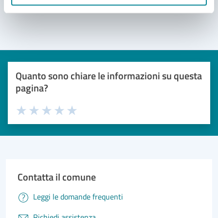
Quanto sono chiare le informazioni su questa
pagina?
Valuta 1 stelle su 5
Valuta 2 stelle su 5
Valuta 3 stelle su 5
Valuta 4 stelle su 5
Valuta 5 stelle su 5
Contatta il comune
Leggi le domande frequenti
Richiedi assistenza