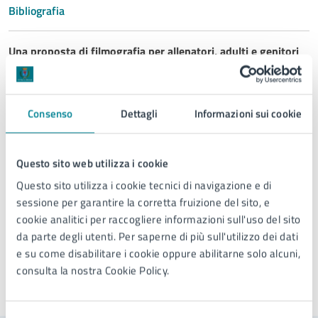
Bibliografia
Una proposta di filmografia per allenatori, adulti e genitori
da guardare anche in famiglia
Filmografia
Consenso
Dettagli
Informazioni sui cookie
Fonte:
Ufficio Comunicazione del Comune di Jesolo
E-mail:
comunicazione@comune.jesolo.ve.it
Questo sito web utilizza i cookie
Questo sito utilizza i cookie tecnici di navigazione e di
sessione per garantire la corretta fruizione del sito, e
cookie analitici per raccogliere informazioni sull'uso del sito
da parte degli utenti. Per saperne di più sull'utilizzo dei dati
e su come disabilitare i cookie oppure abilitarne solo alcuni,
consulta la nostra Cookie Policy.
Ultimo aggiornamento:
11/10/2024, 14:24