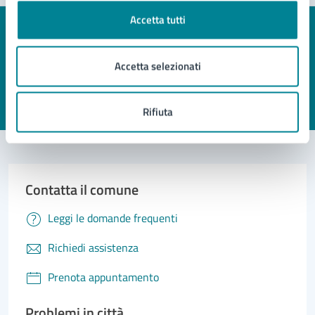
Accetta tutti
Quanto sono chiare le informazioni su questa
pagina?
Accetta selezionati
Valuta 1 stelle su 5
Valuta 2 stelle su 5
Valuta 3 stelle su 5
Valuta 4 stelle su 5
Valuta 5 stelle su 5
Rifiuta
Contatta il comune
Leggi le domande frequenti
Richiedi assistenza
Prenota appuntamento
Problemi in città