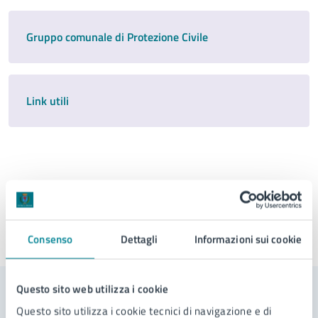
Gruppo comunale di Protezione Civile
Link utili
Consenso
Dettagli
Informazioni sui cookie
Ultimo aggiornamento:
18/09/2025, 16:59
Questo sito web utilizza i cookie
Contenuti correlati
Questo sito utilizza i cookie tecnici di navigazione e di