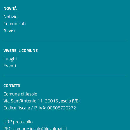
NOVITÀ
Notizie
Comunicati
Avvisi
VIVERE IL COMUNE
Luoghi
Eventi
CONTATTI
Comune di Jesolo
Via Sant'Antonio 11, 30016 Jesolo (VE)
Codice fiscale / P. IVA: 00608720272
URP protocollo
PEC:
comune.jesolo@legalmail.it