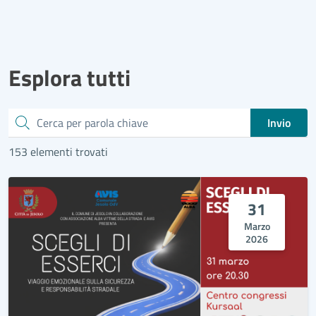
Esplora tutti
Cerca
Invio
153 elementi trovati
31
Marzo
2026