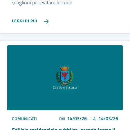
scaglioni per evitare le code.
LEGGI DI PIÙ
14/03/26
14/03/26
COMUNICATI
DAL
—
AL
Edilizia residenziale pubblica, prende forma il