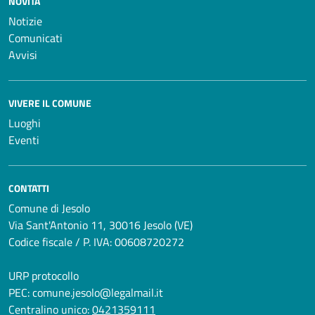
NOVITÀ
Notizie
Comunicati
Avvisi
VIVERE IL COMUNE
Luoghi
Eventi
CONTATTI
Comune di Jesolo
Via Sant'Antonio 11, 30016 Jesolo (VE)
Codice fiscale / P. IVA: 00608720272
URP protocollo
PEC:
comune.jesolo@legalmail.it
Centralino unico:
0421359111