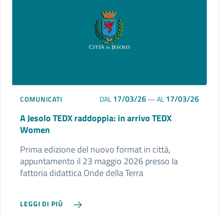
17/03/26
17/03/26
COMUNICATI
DAL
—
AL
A Jesolo TEDX raddoppia: in arrivo TEDX
Women
Prima edizione del nuovo format in città,
appuntamento il 23 maggio 2026 presso la
fattoria didattica Onde della Terra
LEGGI DI PIÙ