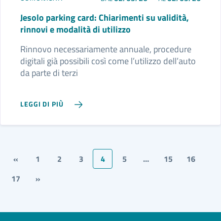
Jesolo parking card: Chiarimenti su validità,
rinnovi e modalità di utilizzo
Rinnovo necessariamente annuale, procedure
digitali già possibili così come l’utilizzo dell’auto
da parte di terzi
LEGGI DI PIÙ
«
1
2
3
4
5
…
15
16
17
»