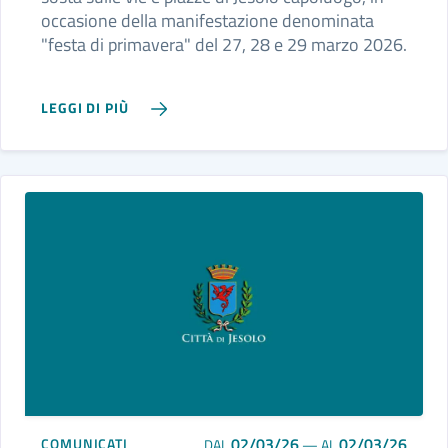
occasione della manifestazione denominata
"festa di primavera" del 27, 28 e 29 marzo 2026.
LEGGI DI PIÙ
02/03/26
02/03/26
COMUNICATI
DAL
—
AL