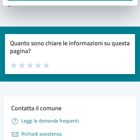
»
Quanto sono chiare le informazioni su questa
pagina?
Valuta 1 stelle su 5
Valuta 2 stelle su 5
Valuta 3 stelle su 5
Valuta 4 stelle su 5
Valuta 5 stelle su 5
Contatta il comune
Leggi le domande frequenti
Richiedi assistenza