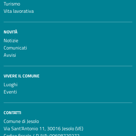
Turismo
Vita lavorativa
NOVITÀ
Notizie
Comunicati
Avvisi
VIVERE IL COMUNE
Luoghi
Eventi
CONTATTI
Comune di Jesolo
Via Sant'Antonio 11, 30016 Jesolo (VE)
Codice fiscale / P. IVA: 00608720272