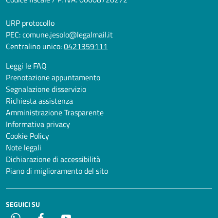
URP protocollo
PEC:
comune.jesolo@legalmail.it
Centralino unico:
0421359111
Leggi le FAQ
Prenotazione appuntamento
Segnalazione disservizio
Richiesta assistenza
Amministrazione Trasparente
Informativa privacy
Cookie Policy
Note legali
Dichiarazione di accessibilità
Piano di miglioramento del sito
SEGUICI SU
Whatsapp
Facebook
YouTube