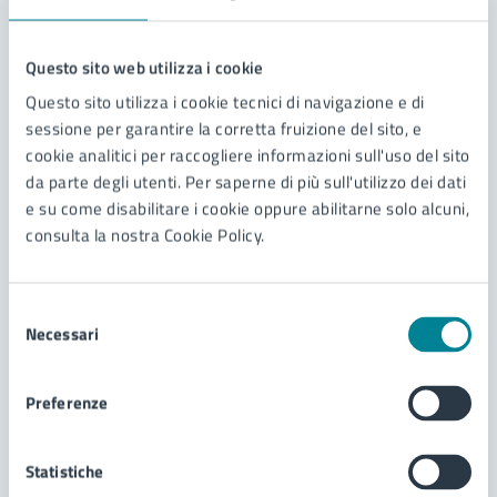
Questo sito web utilizza i cookie
Questo sito utilizza i cookie tecnici di navigazione e di
Ambiente
sessione per garantire la corretta fruizione del sito, e
cookie analitici per raccogliere informazioni sull'uso del sito
Clicca qui per visualizzare i contenuti editoriali relativi
da parte degli utenti. Per saperne di più sull'utilizzo dei dati
all'area tematica "Ambiente"
e su come disabilitare i cookie oppure abilitarne solo alcuni,
consulta la nostra Cookie Policy.
Selezione
Necessari
del
consenso
Preferenze
Statistiche