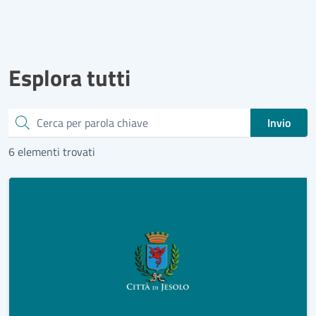
Esplora tutti
Cerca
Invio
6 elementi trovati