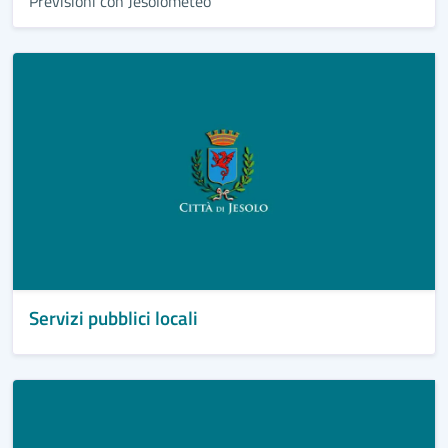
Previsioni con Jesolometeo
Servizi pubblici locali