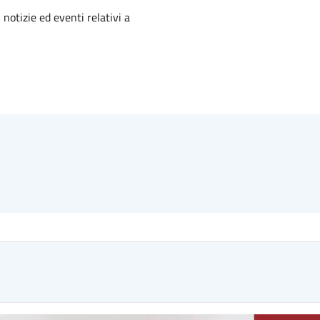
'argomento
 notizie ed eventi relativi a