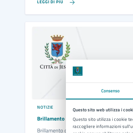
LEGGI DI PIÙ
Consenso
NOTIZIE
Questo sito web utilizza i cook
Brillamento di ordigni bellici in via Fra
Questo sito utilizza i cookie te
raccogliere informazioni sull'us
Brillamento di ordigni bellici