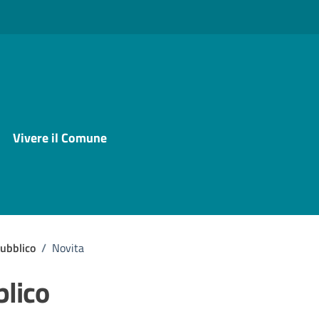
Vivere il Comune
ubblico
/
Novita
blico