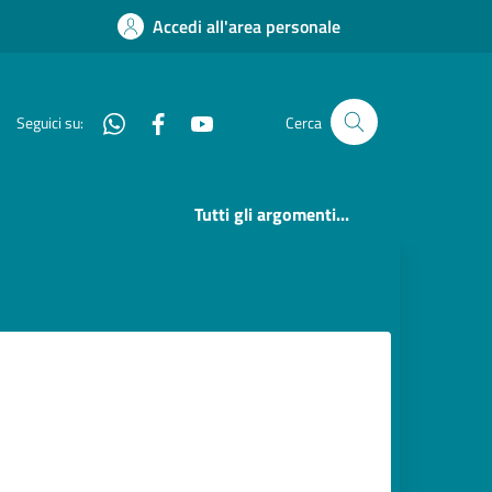
Accedi all'area personale
Whatsapp
Facebook
YouTube
Seguici su:
Cerca
Tutti gli argomenti...