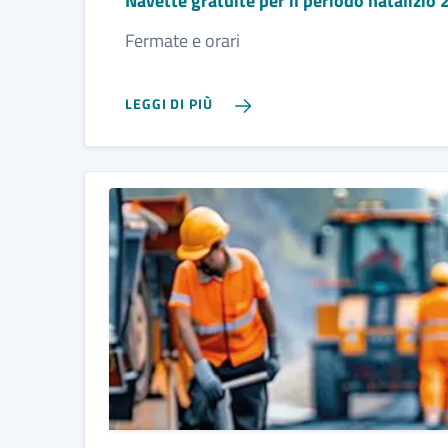
Navette gratuite per il periodo natalizi
Fermate e orari
LEGGI DI PIÙ