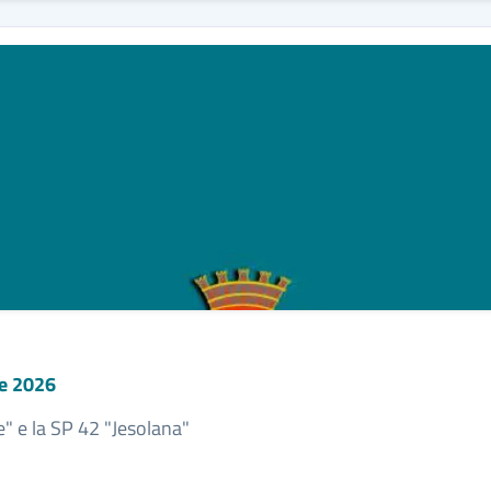
le 2026
e" e la SP 42 "Jesolana"