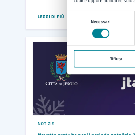
cookie oppure abilitarne solo a
Selezione
LEGGI DI PIÙ
Necessari
del
consenso
Rifiuta
NOTIZIE