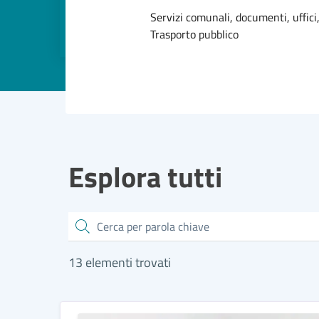
Dettagli dell
Servizi comunali, documenti, uffici,
Trasporto pubblico
Esplora tutti
Cerca
13 elementi trovati