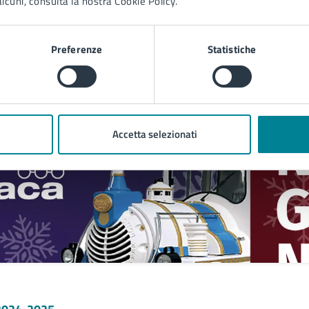
lcuni, consulta la nostra Cookie Policy.
Preferenze
Statistiche
Accetta selezionati