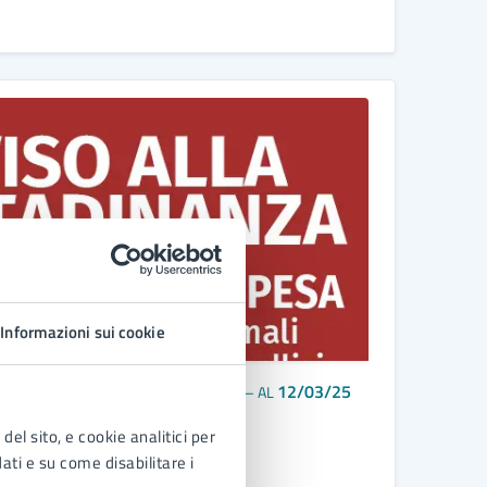
Informazioni sui cookie
11/03/25
12/03/25
DAL
—
AL
del sito, e cookie analitici per
dati e su come disabilitare i