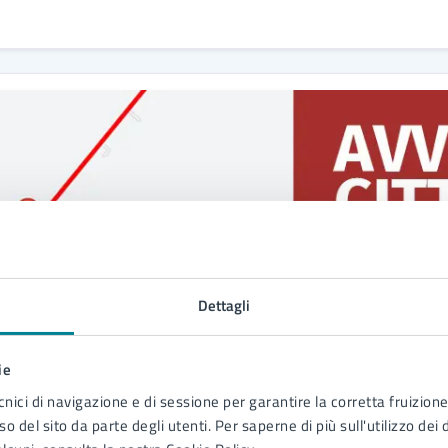
Dettagli
ie
ncescata 12 marzo 2025
cnici di navigazione e di sessione per garantire la corretta fruizione 
o del sito da parte degli utenti. Per saperne di più sull'utilizzo dei 