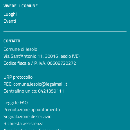
VIVERE IL COMUNE
Luoghi
Eventi
CONTATTI
Comune di Jesolo
Via Sant'Antonio 11, 30016 Jesolo (VE)
Codice fiscale / P. IVA: 00608720272
URP protocollo
PEC:
comune.jesolo@legalmail.it
Centralino unico:
0421359111
Leggi le FAQ
Prenotazione appuntamento
Segnalazione disservizio
Richiesta assistenza