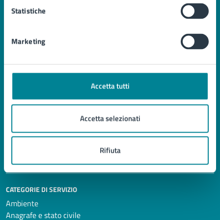
Statistiche
Comune di Jesolo
Marketing
AMMINISTRAZIONE
Organi di governo
Accetta tutti
Aree amministrative
Uffici
Accetta selezionati
Enti e fondazioni
Politici
Personale amministrativo
Rifiuta
Documenti e Dati
CATEGORIE DI SERVIZIO
Ambiente
Anagrafe e stato civile