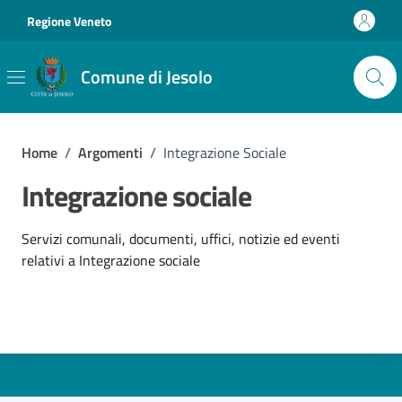
Vai ai contenuti
Vai al footer
Regione Veneto
Comune di Jesolo
Home
/
Argomenti
/
Integrazione Sociale
Integrazione sociale
Dettagli dell'argomento
Servizi comunali, documenti, uffici, notizie ed eventi
relativi a Integrazione sociale