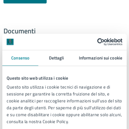
Documenti
DATASET
Consenso
Dettagli
Informazioni sui cookie
Centro giovani
giovani, sociale, politiche giovanili
Questo sito web utilizza i cookie
Questo sito utilizza i cookie tecnici di navigazione e di
sessione per garantire la corretta fruizione del sito, e
DATASET
cookie analitici per raccogliere informazioni sull'uso del sito
da parte degli utenti. Per saperne di più sull'utilizzo dei dati
Iscrizioni Centro giovani
e su come disabilitare i cookie oppure abilitarne solo alcuni,
consulta la nostra Cookie Policy.
giovani, sociale, politiche giovanili