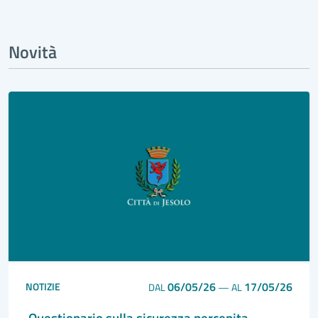
Novità
06/05/26
17/05/26
NOTIZIE
DAL
—
AL
Questionario sulla sicurezza percepita