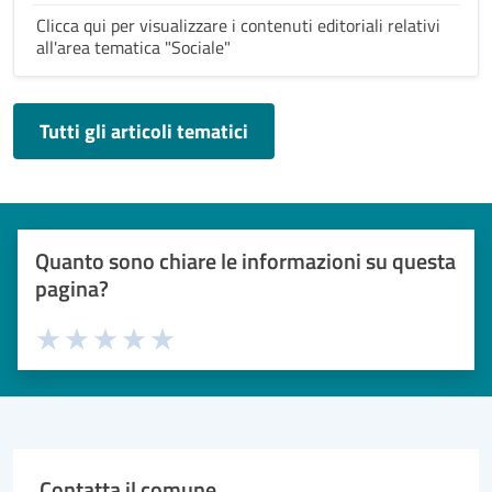
Clicca qui per visualizzare i contenuti editoriali relativi
all'area tematica "Sociale"
Tutti gli articoli tematici
Quanto sono chiare le informazioni su questa
pagina?
Valuta 1 stelle su 5
Valuta 2 stelle su 5
Valuta 3 stelle su 5
Valuta 4 stelle su 5
Valuta 5 stelle su 5
Contatta il comune