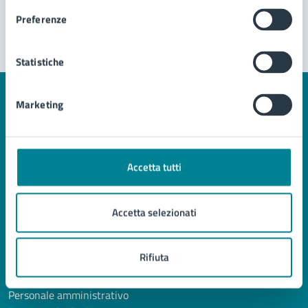
Segnala disservizio
Preferenze
Statistiche
Marketing
Comune di Jesolo
Accetta tutti
AMMINISTRAZIONE
Organi di governo
Accetta selezionati
Aree amministrative
Uffici
Rifiuta
Enti e fondazioni
Politici
Personale amministrativo