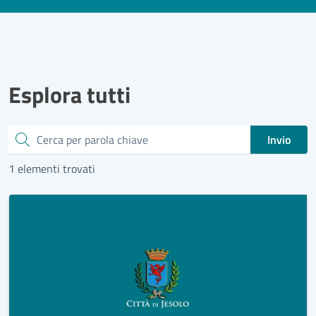
Esplora tutti
Cerca
Invio
1 elementi trovati