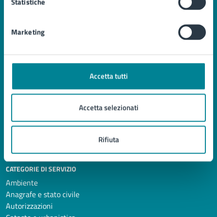
Statistiche
Comune di Jesolo
Marketing
AMMINISTRAZIONE
Organi di governo
Accetta tutti
Aree amministrative
Uffici
Enti e fondazioni
Accetta selezionati
Politici
Personale amministrativo
Documenti e Dati
Rifiuta
CATEGORIE DI SERVIZIO
Ambiente
Anagrafe e stato civile
Autorizzazioni