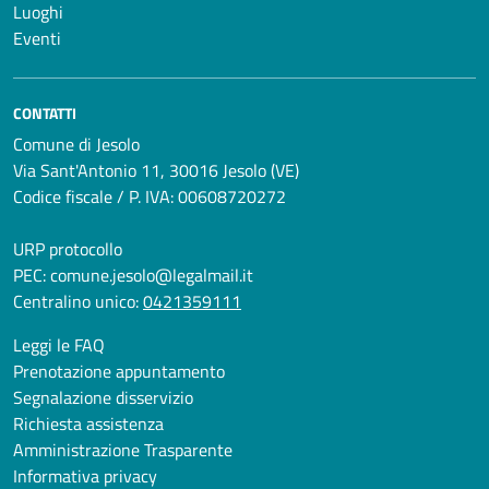
Luoghi
Eventi
CONTATTI
Comune di Jesolo
Via Sant'Antonio 11, 30016 Jesolo (VE)
Codice fiscale / P. IVA: 00608720272
URP protocollo
PEC:
comune.jesolo@legalmail.it
Centralino unico:
0421359111
Leggi le FAQ
Prenotazione appuntamento
Segnalazione disservizio
Richiesta assistenza
Amministrazione Trasparente
Informativa privacy