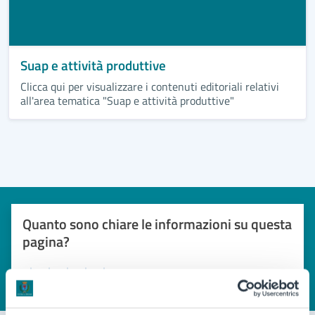
Suap e attività produttive
Clicca qui per visualizzare i contenuti editoriali relativi
all'area tematica "Suap e attività produttive"
Quanto sono chiare le informazioni su questa
pagina?
Valuta 1 stelle su 5
Valuta 2 stelle su 5
Valuta 3 stelle su 5
Valuta 4 stelle su 5
Valuta 5 stelle su 5