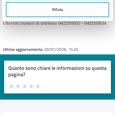
Orario:
Rifiuta
dal lunedì al venerdì dalle 9 alle 13
Ulteriori numeri di telefono: 0421359357 - 0421359134
Ultimo aggiornamento:
20/01/2026, 15:25
Quanto sono chiare le informazioni su questa
pagina?
Valuta 1 stelle su 5
Valuta 2 stelle su 5
Valuta 3 stelle su 5
Valuta 4 stelle su 5
Valuta 5 stelle su 5