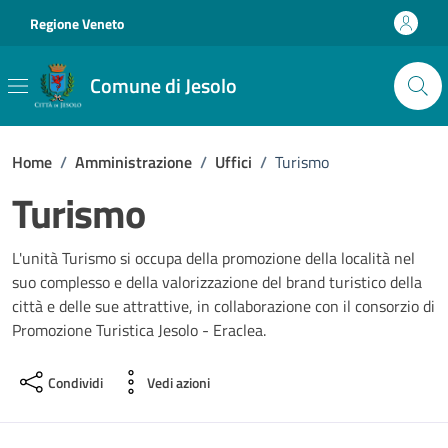
Vai ai contenuti
Vai al footer
Regione Veneto
Comune di Jesolo
Home
/
Amministrazione
/
Uffici
/
Turismo
Turismo
L'unità Turismo si occupa della promozione della località nel
suo complesso e della valorizzazione del brand turistico della
città e delle sue attrattive, in collaborazione con il consorzio di
Promozione Turistica Jesolo - Eraclea.
Condividi
Vedi azioni