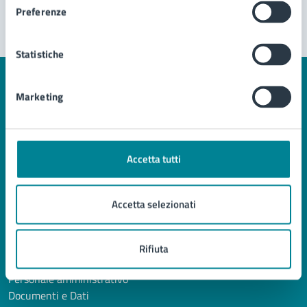
Preferenze
Statistiche
Marketing
Comune di Jesolo
Accetta tutti
AMMINISTRAZIONE
Organi di governo
Accetta selezionati
Aree amministrative
Uffici
Enti e fondazioni
Rifiuta
Politici
Personale amministrativo
Documenti e Dati