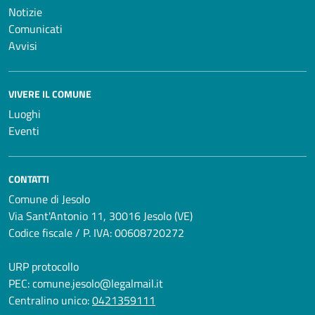
Notizie
Comunicati
Avvisi
VIVERE IL COMUNE
Luoghi
Eventi
CONTATTI
Comune di Jesolo
Via Sant'Antonio 11, 30016 Jesolo (VE)
Codice fiscale / P. IVA: 00608720272
URP protocollo
PEC:
comune.jesolo@legalmail.it
Centralino unico:
0421359111