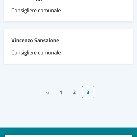
Consigliere comunale
Vincenzo Sansalone
Consigliere comunale
«
1
2
3