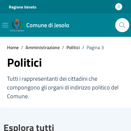
Vai ai contenuti
Vai al footer
Regione Veneto
Comune di Jesolo
Home
/
Amministrazione
/
Politici
/
Pagina 3
Politici
Tutti i rappresentanti dei cittadini che
compongono gli organi di indirizzo politico del
Comune.
Esplora tutti