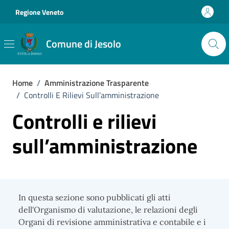
Vai ai contenuti
Vai al footer
Regione Veneto
Comune di Jesolo
Home
/
Amministrazione Trasparente
/
Controlli E Rilievi Sull’amministrazione
Controlli e rilievi
sull’amministrazione
In questa sezione sono pubblicati gli atti
dell'Organismo di valutazione, le relazioni degli
Organi di revisione amministrativa e contabile e i