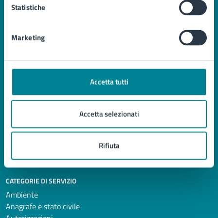
Statistiche
Comune di Jesolo
Marketing
AMMINISTRAZIONE
Organi di governo
Accetta tutti
Aree amministrative
Uffici
Enti e fondazioni
Accetta selezionati
Politici
Personale amministrativo
Rifiuta
Documenti e Dati
CATEGORIE DI SERVIZIO
Ambiente
Anagrafe e stato civile