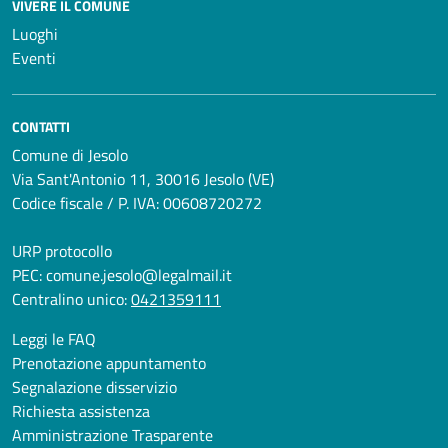
VIVERE IL COMUNE
Luoghi
Eventi
CONTATTI
Comune di Jesolo
Via Sant'Antonio 11, 30016 Jesolo (VE)
Codice fiscale / P. IVA: 00608720272
URP protocollo
PEC:
comune.jesolo@legalmail.it
Centralino unico:
0421359111
Leggi le FAQ
Prenotazione appuntamento
Segnalazione disservizio
Richiesta assistenza
Amministrazione Trasparente