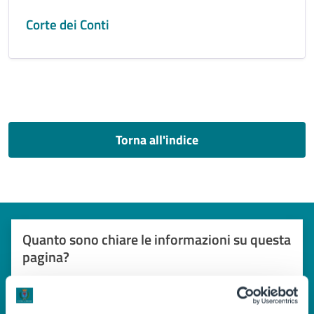
Corte dei Conti
Torna all'indice
Quanto sono chiare le informazioni su questa
pagina?
Valuta 1 stelle su 5
Valuta 2 stelle su 5
Valuta 3 stelle su 5
Valuta 4 stelle su 5
Valuta 5 stelle su 5