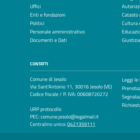
Uffici
Autorizz
Enti e fondazioni
Catasto 
Politici
Cultura 
Personale amministrativo
Educazi
Documenti e Dati
Giustizi
CONTATTI
Comune di Jesolo
Leggi le
Via Sant'Antonio 11, 30016 Jesolo (VE)
Prenota
Codice fiscale / P. IVA: 00608720272
Segnalaz
Richiest
URP protocollo
PEC:
comune.jesolo@legalmail.it
Centralino unico:
0421359111