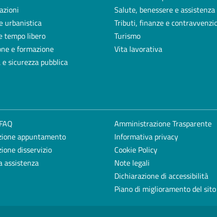
azioni
Salute, benessere e assistenza
e urbanistica
Tributi, finanze e contravvenzi
e tempo libero
Turismo
one e formazione
Vita lavorativa
a e sicurezza pubblica
 FAQ
Amministrazione Trasparente
zione appuntamento
Informativa privacy
ione disservizio
Cookie Policy
a assistenza
Note legali
Dichiarazione di accessibilità
Piano di miglioramento del sito