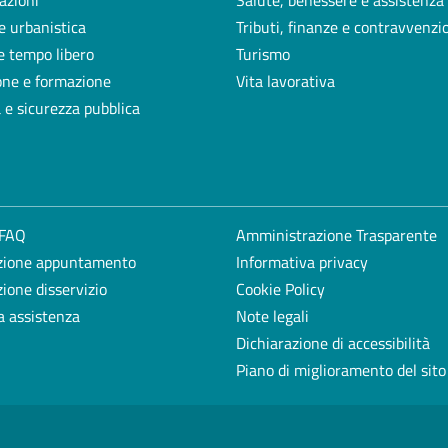
azioni
Salute, benessere e assistenza
e urbanistica
Tributi, finanze e contravvenzi
e tempo libero
Turismo
one e formazione
Vita lavorativa
a e sicurezza pubblica
 FAQ
Amministrazione Trasparente
zione appuntamento
Informativa privacy
ione disservizio
Cookie Policy
a assistenza
Note legali
Dichiarazione di accessibilità
Piano di miglioramento del sito