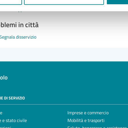
Prenota appuntamento
blemi in città
Segnala disservizio
olo
E DI SERVIZIO
e
Imprese e commercio
 e stato civile
Mobilità e trasporti