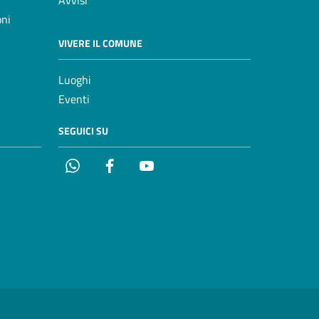
Avvisi
oni
VIVERE IL COMUNE
Luoghi
Eventi
SEGUICI SU
Whatsapp
Facebook
YouTube