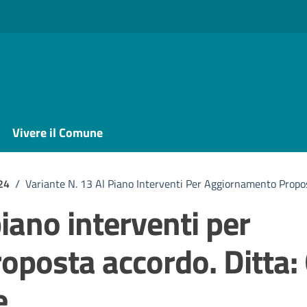
Vivere il Comune
24
/
Variante N. 13 Al Piano Interventi Per Aggiornamento Propos
piano interventi per
posta accordo. Ditta: 
e