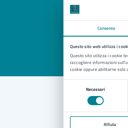
Quan
pagi
Consenso
Questo sito web utilizza i cook
Valuta 
Val
Questo sito utilizza i cookie te
raccogliere informazioni sull'us
cookie oppure abilitarne solo a
Selezione
Necessari
del
consenso
Con
Rifiuta