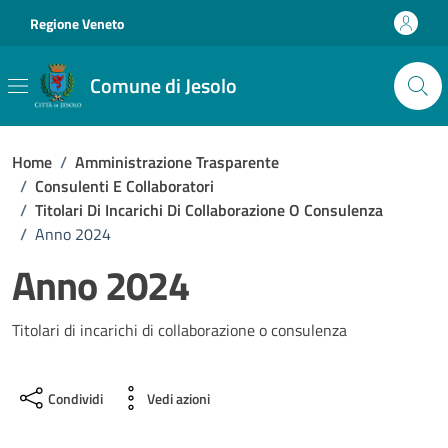
Vai ai contenuti
Vai al footer
Regione Veneto
Comune di Jesolo
Home
/
Amministrazione Trasparente
/
Consulenti E Collaboratori
/
Titolari Di Incarichi Di Collaborazione O Consulenza
/
Anno 2024
Anno 2024
Titolari di incarichi di collaborazione o consulenza
Condividi
Vedi azioni