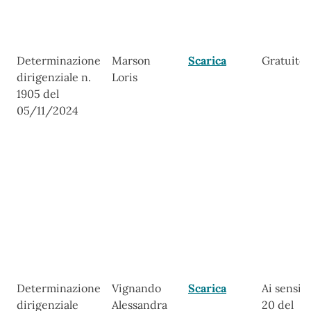
Determinazione
Marson
Scarica
Gratuito
dirigenziale n.
Loris
1905 del
05/11/2024
Determinazione
Vignando
Scarica
Ai sensi de
dirigenziale
Alessandra
20 del