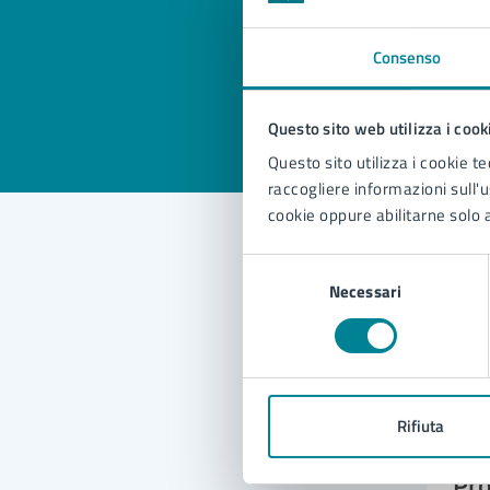
pagi
Consenso
Valuta 
Val
Questo sito web utilizza i cook
Questo sito utilizza i cookie te
raccogliere informazioni sull'us
cookie oppure abilitarne solo a
Selezione
Con
Necessari
del
consenso
Rifiuta
Pro