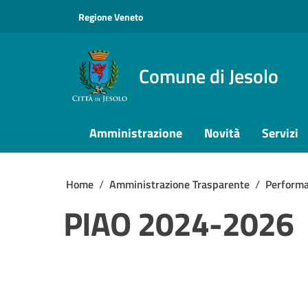
Vai ai contenuti
Vai al footer
Regione Veneto
Comune di Jesolo
Amministrazione
Novità
Servizi
Home
/
Amministrazione Trasparente
/
Perform
PIAO 2024-2026