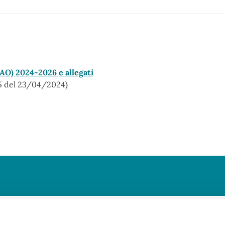
IAO) 2024-2026 e allegati
15 del 23/04/2024)
to sono chiare le informazioni su questa