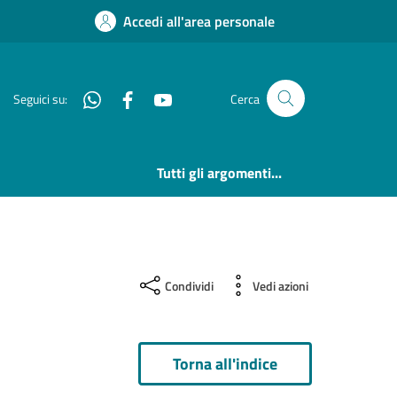
Accedi all'area personale
Whatsapp
Facebook
YouTube
Seguici su:
Cerca
Tutti gli argomenti...
Condividi
Vedi azioni
Torna all'indice