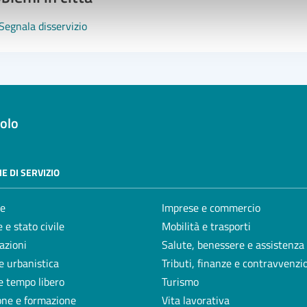
Segnala disservizio
olo
E DI SERVIZIO
e
Imprese e commercio
 e stato civile
Mobilità e trasporti
azioni
Salute, benessere e assistenza
e urbanistica
Tributi, finanze e contravvenzi
e tempo libero
Turismo
one e formazione
Vita lavorativa