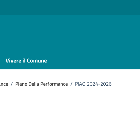
Vivere il Comune
ance
/
Piano Della Performance
/
PIAO 2024-2026