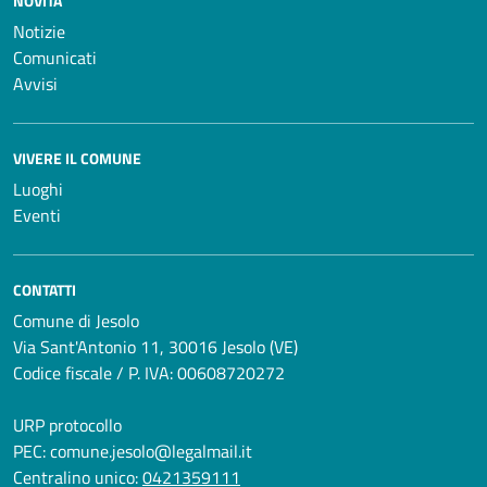
NOVITÀ
Notizie
Comunicati
Avvisi
VIVERE IL COMUNE
Luoghi
Eventi
CONTATTI
Comune di Jesolo
Via Sant'Antonio 11, 30016 Jesolo (VE)
Codice fiscale / P. IVA: 00608720272
URP protocollo
PEC:
comune.jesolo@legalmail.it
Centralino unico:
0421359111