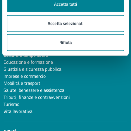
Accetta tutti
CATEGORIE DI SERVIZIO
Accetta selezionati
Ambiente
Anagrafe e stato civile
Autorizzazioni
Rifiuta
Catasto e urbanistica
Cultura e tempo libero
Educazione e formazione
Giustizia e sicurezza pubblica
Imprese e commercio
Mobilità e trasporti
Salute, benessere e assistenza
Tributi, finanze e contravvenzioni
Turismo
Vita lavorativa