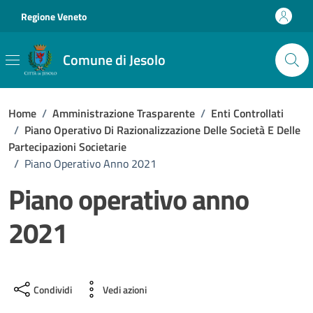
Vai ai contenuti
Vai al footer
Regione Veneto
Comune di Jesolo
Home
/
Amministrazione Trasparente
/
Enti Controllati
/
Piano Operativo Di Razionalizzazione Delle Società E Delle
Partecipazioni Societarie
/
Piano Operativo Anno 2021
Piano operativo anno
2021
Condividi
Vedi azioni