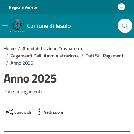
Vai ai contenuti
Vai al footer
Regione Veneto
Comune di Jesolo
Home
/
Amministrazione Trasparente
/
Pagamenti Dell’ Amministrazione
/
Dati Sui Pagamenti
/
Anno 2025
Anno 2025
Dati sui pagamenti
Condividi
Vedi azioni