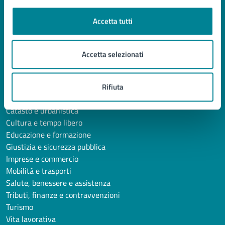
Politici
Personale amministrativo
Accetta tutti
Documenti e Dati
Accetta selezionati
CATEGORIE DI SERVIZIO
Ambiente
Anagrafe e stato civile
Rifiuta
Autorizzazioni
Catasto e urbanistica
Cultura e tempo libero
Educazione e formazione
Giustizia e sicurezza pubblica
Imprese e commercio
Mobilità e trasporti
Salute, benessere e assistenza
Tributi, finanze e contravvenzioni
Turismo
Vita lavorativa