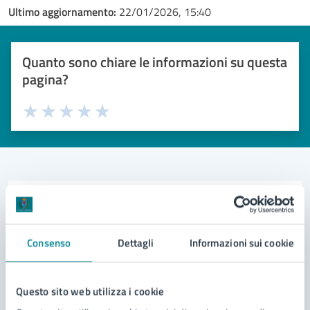
Ultimo aggiornamento:
22/01/2026, 15:40
Quanto sono chiare le informazioni su questa
pagina?
Valuta 1 stelle su 5
Valuta 2 stelle su 5
Valuta 3 stelle su 5
Valuta 4 stelle su 5
Valuta 5 stelle su 5
Contatta il comune
Leggi le domande frequenti
Consenso
Dettagli
Informazioni sui cookie
Richiedi assistenza
Questo sito web utilizza i cookie
Prenota appuntamento