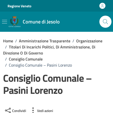
Vai ai contenuti
Vai al footer
Regione Veneto
Comune di Jesolo
Home
/
Amministrazione Trasparente
/
Organizzazione
/
Titolari Di Incarichi Politici, Di Amministrazione, Di
Direzione O Di Governo
/
Consiglio Comunale
/
Consiglio Comunale – Pasini Lorenzo
Consiglio Comunale –
Pasini Lorenzo
Condividi
Vedi azioni