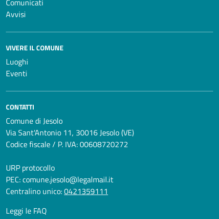
Comunicati
Avvisi
VIVERE IL COMUNE
Luoghi
Eventi
CONTATTI
Comune di Jesolo
Via Sant'Antonio 11, 30016 Jesolo (VE)
Codice fiscale / P. IVA: 00608720272
URP protocollo
PEC:
comune.jesolo@legalmail.it
Centralino unico:
0421359111
Leggi le FAQ