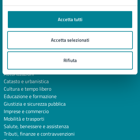
Enti e fondazioni
Politici
Accetta tutti
Personale amministrativo
Documenti e Dati
Accetta selezionati
CATEGORIE DI SERVIZIO
Ambiente
Rifiuta
Anagrafe e stato civile
Autorizzazioni
Catasto e urbanistica
Cultura e tempo libero
Educazione e formazione
Giustizia e sicurezza pubblica
Imprese e commercio
Mobilità e trasporti
Salute, benessere e assistenza
Tributi, finanze e contravvenzioni