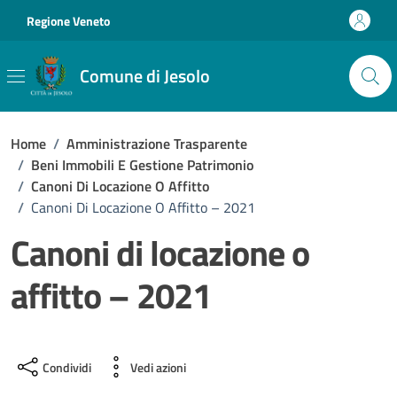
Vai ai contenuti
Vai al footer
Regione Veneto
Comune di Jesolo
Home
/
Amministrazione Trasparente
/
Beni Immobili E Gestione Patrimonio
/
Canoni Di Locazione O Affitto
/
Canoni Di Locazione O Affitto – 2021
Canoni di locazione o
affitto – 2021
Condividi
Vedi azioni