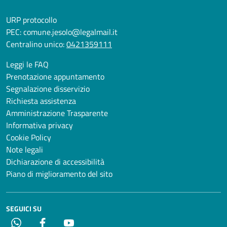
URP protocollo
PEC:
comune.jesolo@legalmail.it
Centralino unico:
0421359111
Leggi le FAQ
Prenotazione appuntamento
Segnalazione disservizio
Richiesta assistenza
Amministrazione Trasparente
Informativa privacy
Cookie Policy
Note legali
Dichiarazione di accessibilità
Piano di miglioramento del sito
SEGUICI SU
Whatsapp
Facebook
YouTube