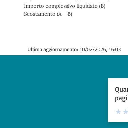
Importo complessivo liquidato (B)
Scostamento (A – B)
Ultimo aggiornamento:
10/02/2026, 16:03
Quan
pagi
Valuta 
Val