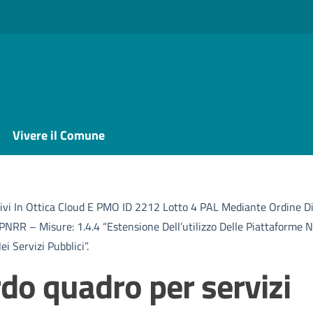
Vivere il Comune
tivi In Ottica Cloud E PMO ID 2212 Lotto 4 PAL Mediante Ordine Dir
R – Misure: 1.4.4 “Estensione Dell’utilizzo Delle Piattaforme Nazi
i Servizi Pubblici”.
rdo quadro per servizi