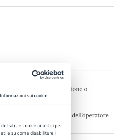
della domanda di partecipazione o
Informazioni sui cookie
clusione del contratto)
ioni e provvedimenti a carico dell’operatore
del sito, e cookie analitici per
dati e su come disabilitare i