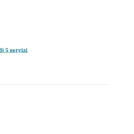
di 5 servizi