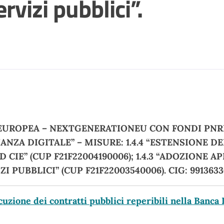
ervizi pubblici”.
 EUROPEA – NEXTGENERATIONEU CON FONDI PNRR
NANZA DIGITALE” – MISURE: 1.4.4 “ESTENSIONE 
CIE” (CUP F21F22004190006); 1.4.3 “ADOZIONE APP 
 PUBBLICI” (CUP F21F22003540006). CIG: 9913633
uzione dei contratti pubblici reperibili nella Banca