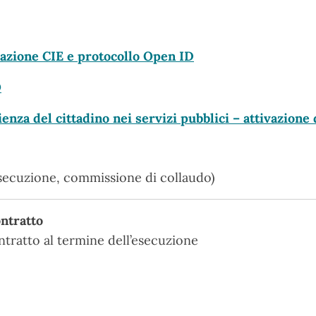
razione CIE e protocollo Open ID
O
enza del cittadino nei servizi pubblici – attivazione 
 esecuzione, commissione di collaudo)
ontratto
ntratto al termine dell’esecuzione