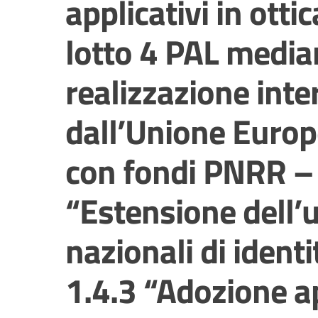
applicativi in ott
lotto 4 PAL median
realizzazione inte
dall’Unione Euro
con fondi PNRR – 
“Estensione dell’u
nazionali di identi
1.4.3 “Adozione a